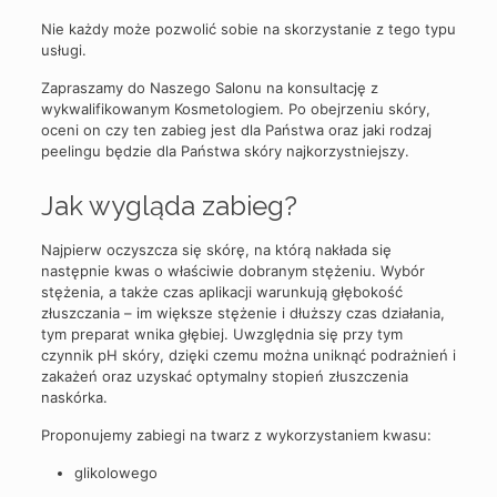
Nie każdy może pozwolić sobie na skorzystanie z tego typu
usługi.
Zapraszamy do Naszego Salonu na konsultację z
wykwalifikowanym Kosmetologiem. Po obejrzeniu skóry,
oceni on czy ten zabieg jest dla Państwa oraz jaki rodzaj
peelingu będzie dla Państwa skóry najkorzystniejszy.
Jak wygląda zabieg?
Najpierw oczyszcza się skórę, na którą nakłada się
następnie kwas o właściwie dobranym stężeniu. Wybór
stężenia, a także czas aplikacji warunkują głębokość
złuszczania – im większe stężenie i dłuższy czas działania,
tym preparat wnika głębiej. Uwzględnia się przy tym
czynnik pH skóry, dzięki czemu można uniknąć podrażnień i
zakażeń oraz uzyskać optymalny stopień złuszczenia
naskórka.
Proponujemy zabiegi na twarz z wykorzystaniem kwasu:
glikolowego