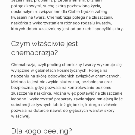
Jeżeli masz problem z przebarwieniami, bliznami
potrądzikowymi, suchą skórą pozbawioną życia,
doskonałym rozwiązaniem dla Ciebie będzie zabieg
kwasami na twarz. Chemabrazja polega na złuszczaniu
naskórka z wykorzystaniem różnego rodzaju kwasów,
których dobór uzależniony jest od potrzeb i specyfiki skóry.
Czym właściwie jest
chemabrazja?
Chemabrazja, czyli peeling chemiczny twarzy wykonuje się
wyłącznie w gabinetach kosmetycznych. Polega na
nałożeniu na skórę odpowiednich związków chemicznych.
Metoda ta jest niezwykle skuteczna, bezbolesna oraz
bezpieczna, gdyż pozwala na kontrolowanie poziomu
złuszczenia naskórka. Można więc postawić na złuszczanie
łagodne i wykorzystać preparaty zawierające mniejszą ilość
substancji aktywnych lub też głębokie, którego działanie
pozwala na dotarcie nawet do głębszych warstw skóry
właściwej.
Dla kogo peeling?