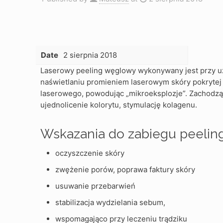
Date
2 sierpnia 2018
Laserowy peeling węglowy wykonywany jest przy u
naświetlaniu promieniem laserowym skóry pokrytej 
laserowego, powodując „mikroeksplozje”. Zachodzą
ujednolicenie kolorytu, stymulację kolagenu.
Wskazania do zabiegu peeli
oczyszczenie skóry
zwężenie porów, poprawa faktury skóry
usuwanie przebarwień
stabilizacja wydzielania sebum,
wspomagająco przy leczeniu trądziku