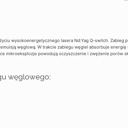
życiu wysokoenergetycznego lasera Nd:Yag Q-switch. Zabieg p
emulsją węglową. W trakcie zabiegu węgiel absorbuje energię 
ce mikroeksplozje powodują oczyszczenie i zwężenie porów sk
ngu węglowego: