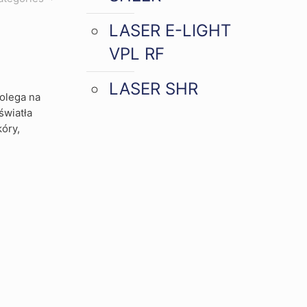
LASER E-LIGHT
VPL RF
LASER SHR
olega na
światła
óry,