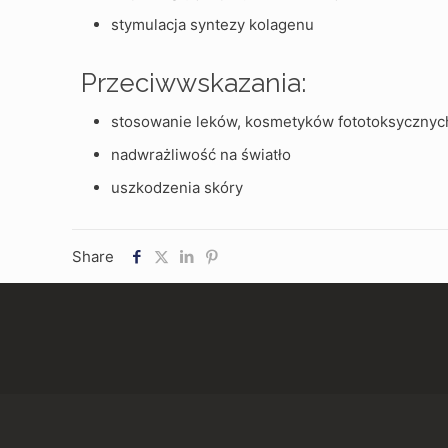
stymulacja syntezy kolagenu
Przeciwwskazania:
stosowanie leków, kosmetyków fototoksycznyc
nadwrażliwość na światło
uszkodzenia skóry
Share