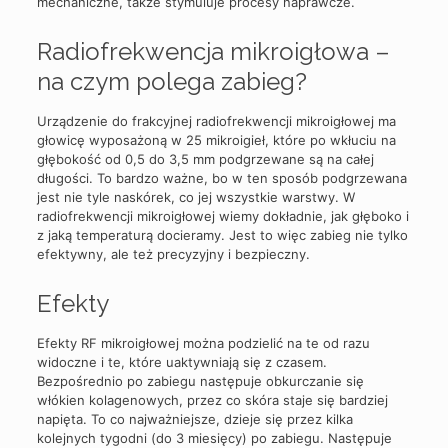
mechaniczne, także stymuluje procesy naprawcze.
Radiofrekwencja mikroigłowa –
na czym polega zabieg?
Urządzenie do frakcyjnej radiofrekwencji mikroigłowej ma
głowicę wyposażoną w 25 mikroigieł, które po wkłuciu na
głębokość od 0,5 do 3,5 mm podgrzewane są na całej
długości. To bardzo ważne, bo w ten sposób podgrzewana
jest nie tyle naskórek, co jej wszystkie warstwy. W
radiofrekwencji mikroigłowej wiemy dokładnie, jak głęboko i
z jaką temperaturą docieramy. Jest to więc zabieg nie tylko
efektywny, ale też precyzyjny i bezpieczny.
Efekty
Efekty RF mikroigłowej można podzielić na te od razu
widoczne i te, które uaktywniają się z czasem.
Bezpośrednio po zabiegu następuje obkurczanie się
włókien kolagenowych, przez co skóra staje się bardziej
napięta. To co najważniejsze, dzieje się przez kilka
kolejnych tygodni (do 3 miesięcy) po zabiegu. Następuje