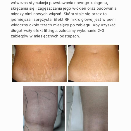
wówczas stymulacja powstawania nowego kolagenu,
skręcania się i zagęszczania jego włókien oraz budowania
między nimi nowych wiązań. Skóra staje się przez to
jędrniejsza i sprężysta. Efekt RF mikroigłowej jest w pełni
widoczny około trzech miesięcy po zabiegu. Aby uzyskać
długotrwały efekt liftingu, zalecamy wykonanie 2-3
zabiegów w miesięcznych odstępach.