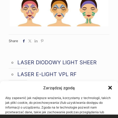
Share
LASER DIODOWY LIGHT SHEER
LASER E-LIGHT VPL RF
LASER SHR
Zarządzaj zgodą
Aby zapewnić jak najlepsze wrażenia, korzystamy z technologii, takich
jak pliki cookie, do przechowywania i/lub uzyskiwania dostępu do
informacji o urządzeniu. Zgoda na te technologie pozwoli nam
przetwarzać dane, takie jak zachowanie podczas przeglądania lub
unikalne identyfikatory na tej stronie. Brak wyrażenia zgody lub