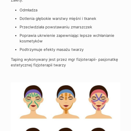
Zalety:
Odmładza
Dotlenia głębokie warstwy mięśni i tkanek
Przeciwdziała powstawaniu zmarszczek
Poprawia ukrwienie zapewniając lepsze wchłanianie
kosmetyków
Podtrzymuje efekty masażu twarzy
Taping wykonywany jest przez mgr fizjoterapii- pasjonatkę
estetycznej fizjoterapii twarzy